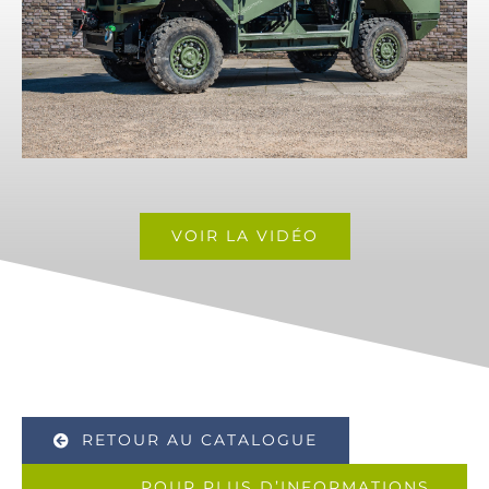
VOIR LA VIDÉO
RETOUR AU CATALOGUE
POUR PLUS D’INFORMATIONS,