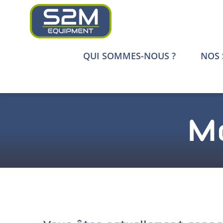
Passer
au
contenu
QUI SOMMES-NOUS ?
NOS 
M