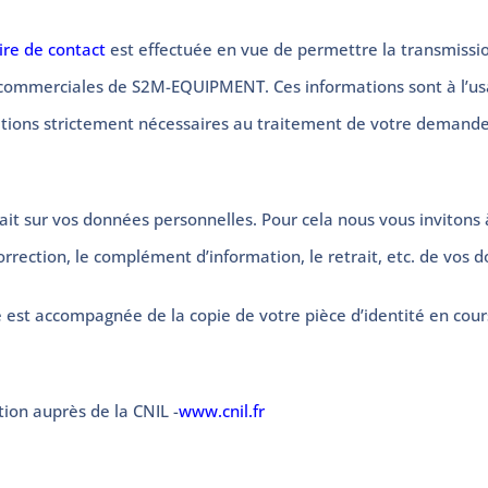
ire de contact
est effectuée en vue de permettre la transmiss
s commerciales de S2M-EQUIPMENT. Ces informations sont à l
rmations strictement nécessaires au traitement de votre demande
trait sur vos données personnelles. Pour cela nous vous invito
correction, le complément d’information, le retrait, etc. de vos 
est accompagnée de la copie de votre pièce d’identité en cours 
ion auprès de la CNIL -
www.cnil.fr