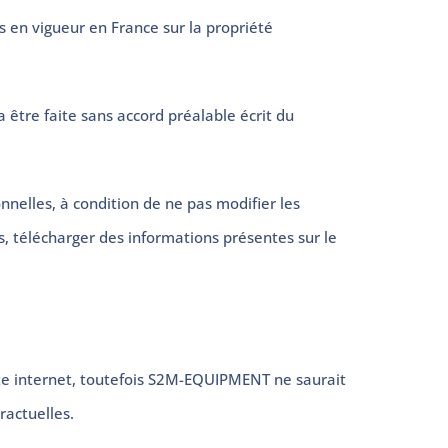
s en vigueur en France sur la propriété
a être faite sans accord préalable écrit du
nnelles, à condition de ne pas modifier les
s, télécharger des informations présentes sur le
ite internet, toutefois S2M-EQUIPMENT ne saurait
ractuelles.