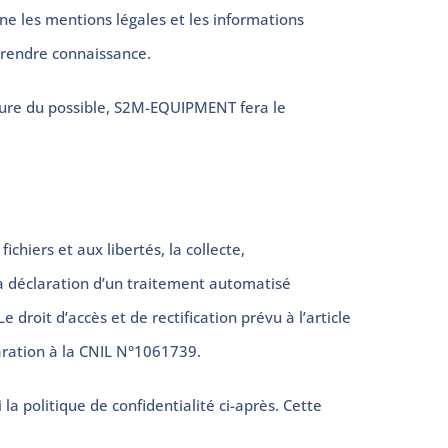
ne les mentions légales et les informations
 prendre connaissance.
ure du possible, S2M-EQUIPMENT fera le
chiers et aux libertés, la collecte,
 la déclaration d’un traitement automatisé
droit d’accès et de rectification prévu à l’article
aration à la CNIL N°1061739.
 politique de confidentialité ci-après. Cette