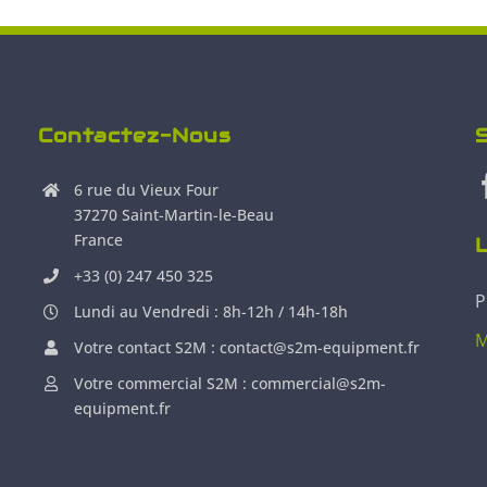
Contactez-Nous
6 rue du Vieux Four
37270 Saint-Martin-le-Beau
France
L
+33 (0) 247 450 325
P
Lundi au Vendredi : 8h-12h / 14h-18h
M
Votre contact S2M : contact@s2m-equipment.fr
Votre commercial S2M : commercial@s2m-
equipment.fr