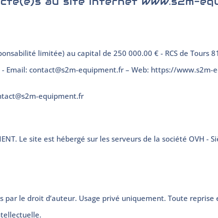
cté(e)s au site internet www.s2m-eq
abilité limitée) au capital de 250 000.00 € - RCS de Tours 81
 25 - Email: contact@s2m-equipment.fr – Web: https://www.s2m-
ontact@s2m-equipment.fr
NT. Le site est hébergé sur les serveurs de la société OVH - Si
s par le droit d’auteur. Usage privé uniquement. Toute reprise e
tellectuelle.