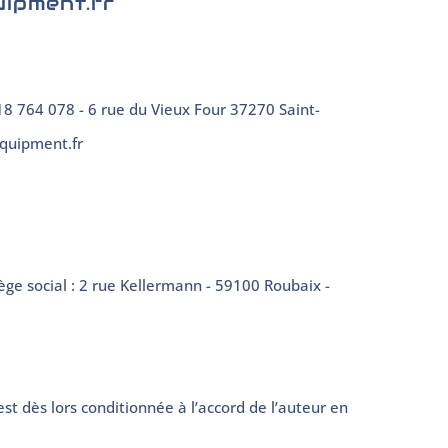
uipment.fr
8 764 078 - 6 rue du Vieux Four 37270 Saint-
equipment.fr
ège social : 2 rue Kellermann - 59100 Roubaix -
st dès lors conditionnée à l’accord de l’auteur en