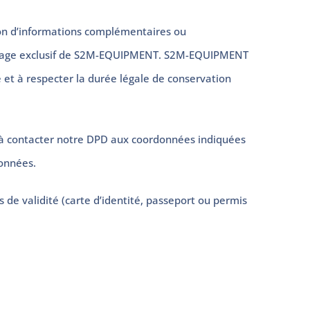
ion d’informations complémentaires ou
’usage exclusif de S2M-EQUIPMENT. S2M-EQUIPMENT
 et à respecter la durée légale de conservation
ns à contacter notre DPD aux coordonnées indiquées
données.
de validité (carte d’identité, passeport ou permis