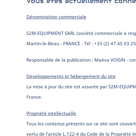
Vous êtes actuellement conne
Dénomination commerciale
S2M-EQUIPMENT SARL (société commerciale à respons
Martin-le-Beau - FRANCE - Tél : +33 (2) 47 45 03
Responsable de la publication : Maëva VOISIN - c
Développements et hébergement du site
La mise à jour du site est assurée par S2M-EQUIPME
France.
Propriété intellectuelle
Tous les contenus présents sur ce site sont couvert
vertu de l’article L.122-4 du Code de la Propriété In