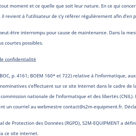
tout moment et ce quelle que soit leur nature. En ce qui concer
il revient à l’utilisateur de s’y référer régulièrement afin d’en
 peut-être interrompu pour cause de maintenance. Dans la mes
us courtes possibles.
e confidentialité
OC, p. 4161; BOEM 160* et 722) relative à l’informatique, aux fi
 nominatives s’effectuent sur ce site Internet dans le cadre de
ommission nationale de l’informatique et des libertés (CNIL). Le 
oyant un courriel au webmestre contact@s2m-equipment.fr. Décl
al de Protection des Données (RGPD), S2M-EQUIPMENT a défini la
 ce site internet.