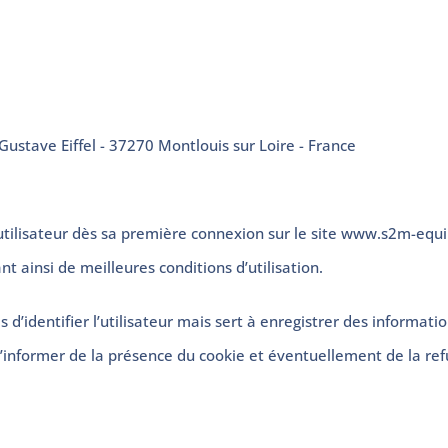
ave Eiffel - 37270 Montlouis sur Loire - France
l’utilisateur dès sa première connexion sur le site www.s2m-equi
ant ainsi de meilleures conditions d’utilisation.
identifier l’utilisateur mais sert à enregistrer des informations
’informer de la présence du cookie et éventuellement de la ref