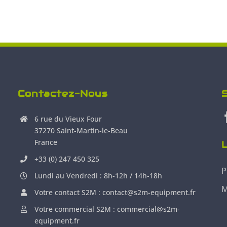
Contactez-Nous
6 rue du Vieux Four
37270 Saint-Martin-le-Beau
France
L
+33 (0) 247 450 325
P
Lundi au Vendredi : 8h-12h / 14h-18h
M
Votre contact S2M : contact@s2m-equipment.fr
Votre commercial S2M : commercial@s2m-
equipment.fr