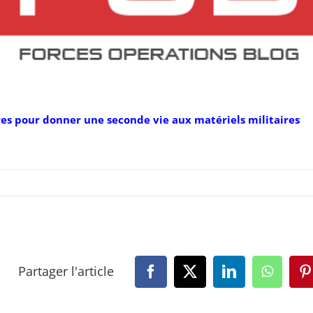
es pour donner une seconde vie aux matériels militaires
Partager l'article
Facebook
X
LinkedIn
WhatsA
P