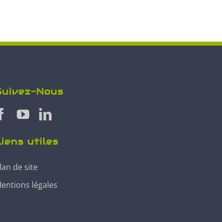
Suivez-Nous
iens utiles
lan de site
entions légales