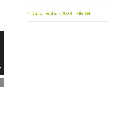
Dakar Edition 2023 - FINISH
Notre stand pour Eurosatory 2024
13 mai 2024