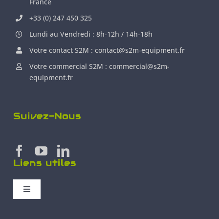
France
+33 (0) 247 450 325
Lundi au Vendredi : 8h-12h / 14h-18h
Votre contact S2M : contact@s2m-equipment.fr
Votre commercial S2M : commercial@s2m-
equipment.fr
Suivez-Nous
Liens utiles
Toggle
Navigation
Plan de site