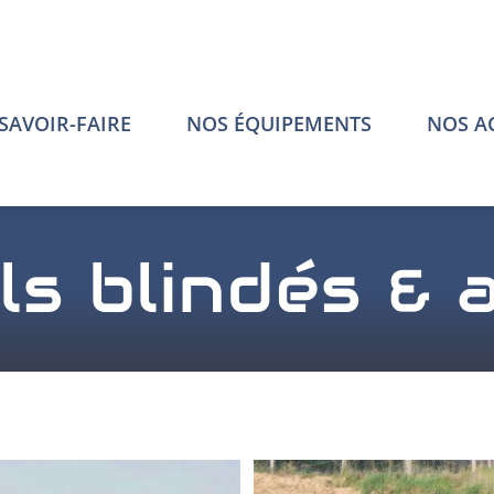
SAVOIR-FAIRE
NOS ÉQUIPEMENTS
NOS A
s blindés & a