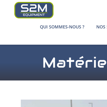
Passer
au
contenu
QUI SOMMES-NOUS ?
NOS 
Matériel